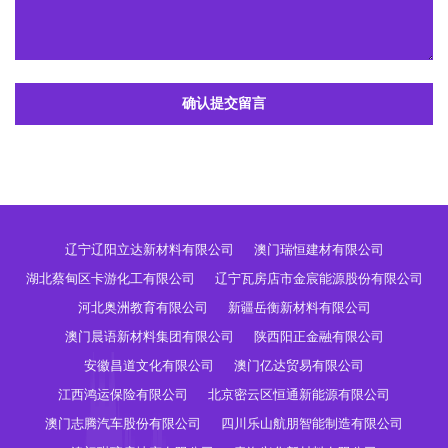
确认提交留言
辽宁辽阳立达新材料有限公司
澳门瑞恒建材有限公司
湖北蔡甸区卡游化工有限公司
辽宁瓦房店市金宸能源股份有限公司
河北奥洲教育有限公司
新疆岳衡新材料有限公司
澳门晨语新材料集团有限公司
陕西阳正金融有限公司
安徽昌道文化有限公司
澳门亿达贸易有限公司
江西鸿运保险有限公司
北京密云区恒通新能源有限公司
澳门志腾汽车股份有限公司
四川乐山航朋智能制造有限公司